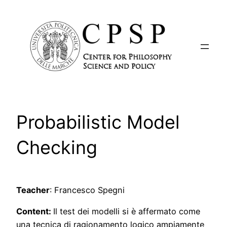
Vai
al
contenuto
Probabilistic Model
Checking
Teacher
: Francesco Spegni
Content:
Il test dei modelli si è affermato come
una tecnica di ragionamento logico ampiamente